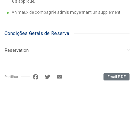
€ s’applique.
Animaux de compagnie admis moyennant un supplément
Condições Gerais de Reserva
Réservation:
Facebook
Twitter
Email
Email PDF
Partilhar