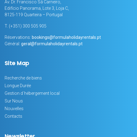
Av. Dr. Francisco Sá Carneiro,
Edifício Panorama, Lote 3, Loja C,
8125-119 Quarteira – Portugal
T.
(+351) 300 505 905
Réservations:
bookings@formulaholidayrentals.pt
Général:
geral@formulaholidayrentals.pt
Site Map
Recherche de biens
Longue Durée
Gestion d´hébergement local
Sur Nous
Nouvelles
Contacts
Newsletter