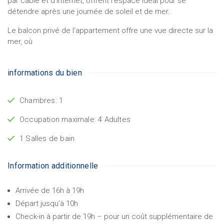
par câble et d’Internet, offrent l’espace idéal pour se
détendre après une journée de soleil et de mer.
Le balcon privé de l’appartement offre une vue directe sur la
mer, où
informations du bien
Chambres: 1
Occupation maximale: 4 Adultes
1 Salles de bain
Information additionnelle
Arrivée de 16h à 19h
Départ jusqu’à 10h
Check-in à partir de 19h – pour un coût supplémentaire de