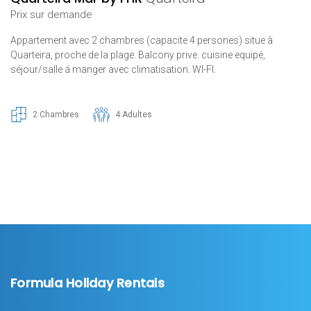
Prix ​​sur demande
Appartement avec 2 chambres (capacite 4 persones) situe à
Quarteira, proche de la plage. Balcony prive. cuisine equipé,
séjour/salle á manger avec climatisation. WI-FI.
2 Chambres
4 Adultes
Formula Holiday Rentals