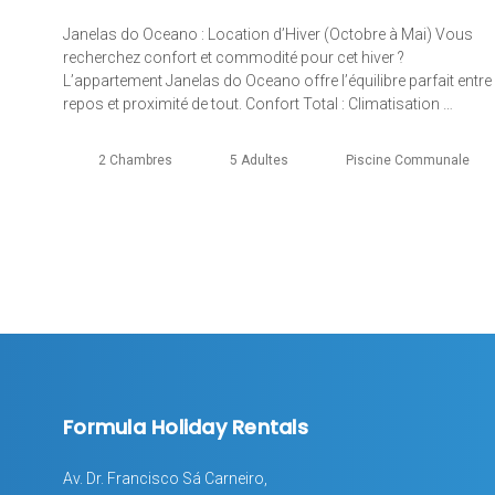
Janelas do Oceano : Location d’Hiver (Octobre à Mai) Vous
recherchez confort et commodité pour cet hiver ?
L’appartement Janelas do Oceano offre l’équilibre parfait entre
repos et proximité de tout. Confort Total : Climatisation …
2 Chambres
5 Adultes
Piscine Communale
Formula Holiday Rentals
Av. Dr. Francisco Sá Carneiro,