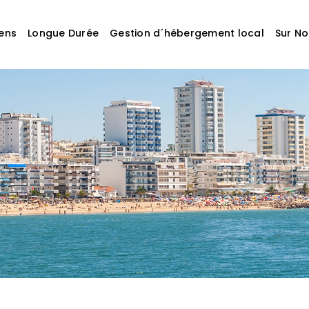
ens
Longue Durée
Gestion d´hébergement local
Sur N