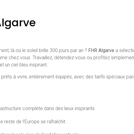
Algarve
t, là où le soleil brille 300 jours par an ?
FHR Algarve
a sélecti
e chez vous. Travaillez, détendez-vous ou profitez simplement d
un ciel bleu inspirant.
ts à vivre, entièrement équipés, avec des tarifs spéciaux para
rastructure complète dans des lieux inspirants.
 reste de l’Europe se rafraîchit.