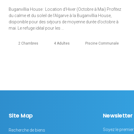
Buganvíllia House : Location d’Hiver (Octobre à Mai) Profitez
du calme et du soleil de l’Algarve à la Buganvíllia House,
disponible pour des séjours de moyenne durée d’octobre à
mai. Le refuge idéal pour les …
2 Chambres
4 Adultes
Piscine Communale
Site Map
Newsletter
Soyez le premier
Recherche de biens