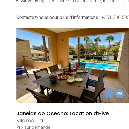
Slow Living :
Découvrez la gastronomie, le golf et la nat
Contactez-nous pour plus d’informations :
+351 300 505
Janelas do Oceano: Location d’Hive
Vilamoura
Prix ​​sur demande