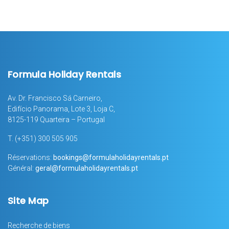
Formula Holiday Rentals
Av. Dr. Francisco Sá Carneiro,
Edifício Panorama, Lote 3, Loja C,
8125-119 Quarteira – Portugal
T.
(+351) 300 505 905
Réservations:
bookings@formulaholidayrentals.pt
Général:
geral@formulaholidayrentals.pt
Site Map
Recherche de biens