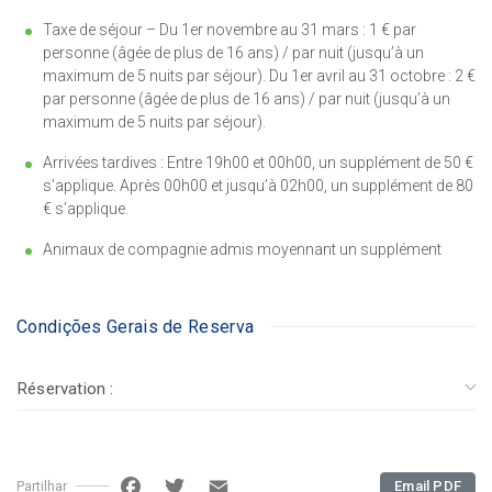
Taxe de séjour – Du 1er novembre au 31 mars : 1 € par
personne (âgée de plus de 16 ans) / par nuit (jusqu’à un
maximum de 5 nuits par séjour). Du 1er avril au 31 octobre : 2 €
par personne (âgée de plus de 16 ans) / par nuit (jusqu’à un
maximum de 5 nuits par séjour).
Arrivées tardives : Entre 19h00 et 00h00, un supplément de 50 €
s’applique. Après 00h00 et jusqu’à 02h00, un supplément de 80
€ s’applique.
Animaux de compagnie admis moyennant un supplément
Condições Gerais de Reserva
Réservation :
Facebook
Twitter
Email
Email PDF
Partilhar