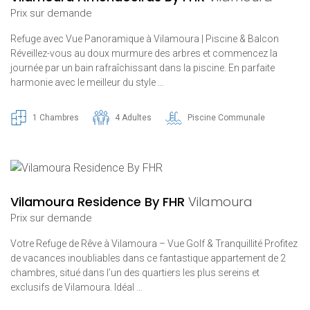
Prix ​​sur demande
Refuge avec Vue Panoramique à Vilamoura | Piscine & Balcon
Réveillez-vous au doux murmure des arbres et commencez la
journée par un bain rafraîchissant dans la piscine. En parfaite
harmonie avec le meilleur du style …
1 Chambres
4 Adultes
Piscine Communale
Vilamoura Residence By FHR
Vilamoura
Prix ​​sur demande
Votre Refuge de Rêve à Vilamoura – Vue Golf & Tranquillité Profitez
de vacances inoubliables dans ce fantastique appartement de 2
chambres, situé dans l’un des quartiers les plus sereins et
exclusifs de Vilamoura. Idéal …