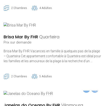
2 Chambres
4 Adultes
Brisa Mar By FHR
Quarteira
Prix ​​sur demande
Brisa Mar By FHR Vacances en famille à quelques pas de la plage
– Quarteira Cet appartement confortable à Quarteira est idéal pour
les familles et les amoureux de la plage à la recherche d’un …
2 Chambres
5 Adultes
Janelas do Oceano By FHR
Vilamoura