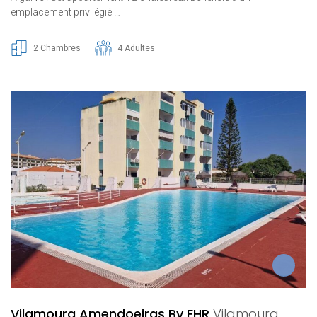
emplacement privilégié …
2 Chambres
4 Adultes
Vilamoura Amendoeiras By FHR
Vilamoura