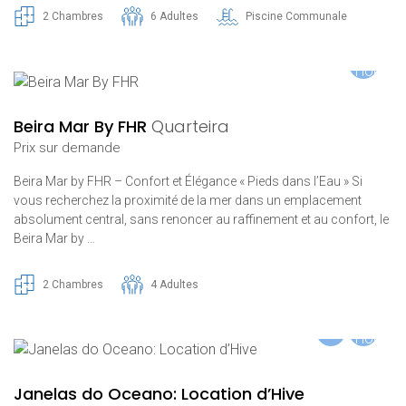
2 Chambres
6 Adultes
Piscine Communale
Beira Mar By FHR
Quarteira
Prix ​​sur demande
Beira Mar by FHR – Confort et Élégance « Pieds dans l’Eau » Si
vous recherchez la proximité de la mer dans un emplacement
absolument central, sans renoncer au raffinement et au confort, le
Beira Mar by …
2 Chambres
4 Adultes
Janelas do Oceano: Location d’Hive