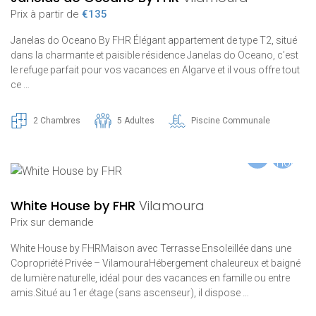
Prix ​​à partir de
€135
Janelas do Oceano By FHR Élégant appartement de type T2, situé
dans la charmante et paisible résidence Janelas do Oceano, c’est
le refuge parfait pour vos vacances en Algarve et il vous offre tout
ce …
2 Chambres
5 Adultes
Piscine Communale
White House by FHR
Vilamoura
Prix ​​sur demande
White House by FHRMaison avec Terrasse Ensoleillée dans une
Copropriété Privée – VilamouraHébergement chaleureux et baigné
de lumière naturelle, idéal pour des vacances en famille ou entre
amis.Situé au 1er étage (sans ascenseur), il dispose …