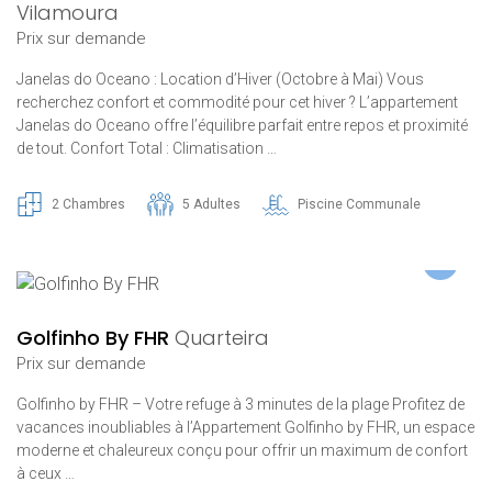
Vilamoura
Prix ​​sur demande
Janelas do Oceano : Location d’Hiver (Octobre à Mai) Vous
recherchez confort et commodité pour cet hiver ? L’appartement
Janelas do Oceano offre l’équilibre parfait entre repos et proximité
de tout. Confort Total : Climatisation …
2 Chambres
5 Adultes
Piscine Communale
Golfinho By FHR
Quarteira
Prix ​​sur demande
Golfinho by FHR – Votre refuge à 3 minutes de la plage Profitez de
vacances inoubliables à l’Appartement Golfinho by FHR, un espace
moderne et chaleureux conçu pour offrir un maximum de confort
à ceux …