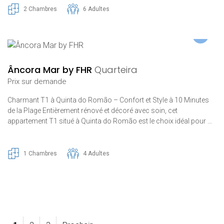
2 Chambres
6 Adultes
Âncora Mar by FHR
Quarteira
Prix ​​sur demande
Charmant T1 à Quinta do Romão – Confort et Style à 10 Minutes
de la Plage Entièrement rénové et décoré avec soin, cet
appartement T1 situé à Quinta do Romão est le choix idéal pour …
1 Chambres
4 Adultes