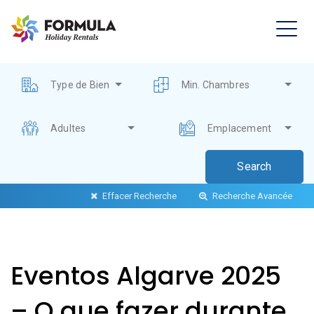
Type de Bien
Min. Chambres
Adultes
Emplacement
Effacer Recherche
Recherche Avancée
Eventos Algarve 2025
– O que fazer durante