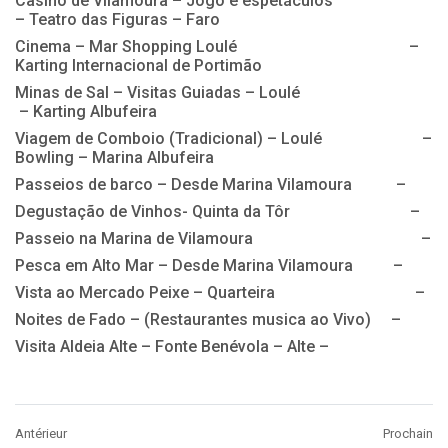
Casino de Vilamoura – Jogo e espetáculos
– Teatro das Figuras – Faro
Cinema – Mar Shopping Loulé –
Karting Internacional de Portimão
Minas de Sal – Visitas Guiadas – Loulé
– Karting Albufeira
Viagem de Comboio (Tradicional) – Loulé –
Bowling – Marina Albufeira
Passeios de barco – Desde Marina Vilamoura –
Degustação de Vinhos- Quinta da Tôr –
Passeio na Marina de Vilamoura –
Pesca em Alto Mar – Desde Marina Vilamoura –
Vista ao Mercado Peixe – Quarteira –
Noites de Fado – (Restaurantes musica ao Vivo) –
Visita Aldeia Alte – Fonte Benévola – Alte –
Antérieur
Prochain