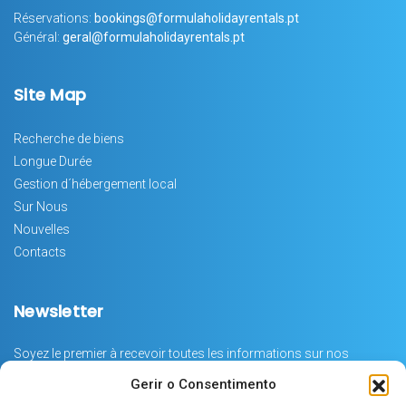
Réservations:
bookings@formulaholidayrentals.pt
Général:
geral@formulaholidayrentals.pt
Site Map
Recherche de biens
Longue Durée
Gestion d´hébergement local
Sur Nous
Nouvelles
Contacts
Newsletter
Soyez le premier à recevoir toutes les informations sur nos
produits, campagnes et services.
Gerir o Consentimento