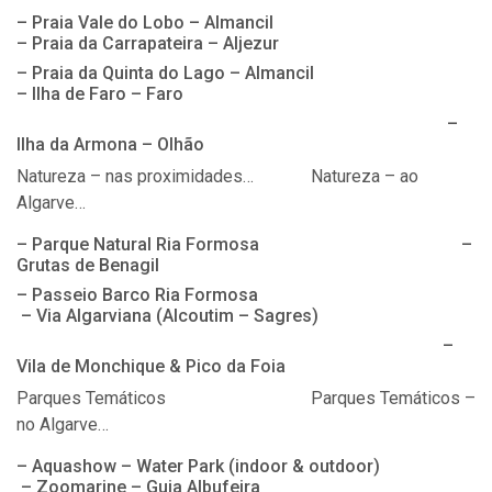
– Praia Vale do Lobo – Almancil
– Praia da Carrapateira – Aljezur
– Praia da Quinta do Lago – Almancil
– Ilha de Faro – Faro
–
Ilha da Armona – Olhão
Natureza – nas proximidades… Natureza – ao
Algarve…
– Parque Natural Ria Formosa –
Grutas de Benagil
– Passeio Barco Ria Formosa
– Via Algarviana (Alcoutim – Sagres)
–
Vila de Monchique & Pico da Foia
Parques Temáticos Parques Temáticos –
no Algarve…
– Aquashow – Water Park (indoor & outdoor)
– Zoomarine – Guia Albufeira