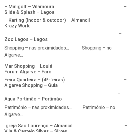
– Minigolf – Vilamoura –
Slide & Splash – Lagoa
– Karting (Indoor & outdoor) – Almancil –
Krazy World
–
Zoo Lagos – Lagos
Shopping – nas proximidades…
Shopping – no
Algarve…
Mar Shopping – Loulé –
Forum Algarve – Faro
Feira Quarteira – (4ª-feiras) –
Algarve Shopping – Guia
–
Aqua Portimão – Portimão
Património – nas proximidades… Património – no
Algarve…
Igreja São Lourenço – Almancil –
Vila & Castelo Silves – Silves