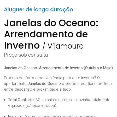
Aluguer de longa duração
Janelas do Oceano:
Arrendamento de
Inverno
/
Vilamoura
Preço sob consulta
Janelas do Oceano: Arrendamento de Inverno (Outubro a Maio)
Procura conforto e conveniência para este inverno? O
apartamento
Janelas do Oceano
oferece o equilíbrio perfeito
entre descanso e proximidade a tudo.
Total Conforto:
AC na sala e quartos + cozinha totalmente
equipada (c/ loiça e roupa).
Espaço:
T2 com suite + casa de banho de serviço.