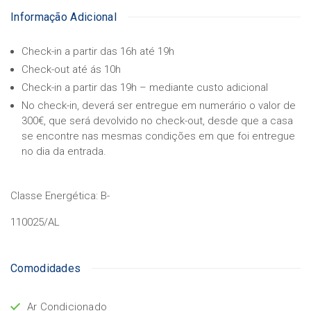
Informação Adicional
Check-in a partir das 16h até 19h
Check-out até ás 10h
Check-in a partir das 19h – mediante custo adicional
No check-in, deverá ser entregue em numerário o valor de
300€, que será devolvido no check-out, desde que a casa
se encontre nas mesmas condições em que foi entregue
no dia da entrada.
Classe Energética:
B-
110025/AL
Comodidades
Ar Condicionado