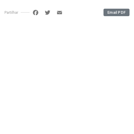
Facebook
Twitter
Email
Email PDF
Partilhar