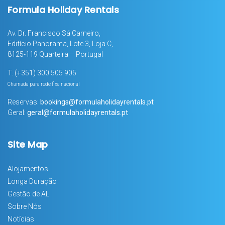
Formula Holiday Rentals
Av. Dr. Francisco Sá Carneiro,
Edifício Panorama, Lote 3, Loja C,
8125-119 Quarteira – Portugal
T.
(+351) 300 505 905
Chamada para rede fixa nacional
Reservas:
bookings@formulaholidayrentals.pt
Geral:
geral@formulaholidayrentals.pt
Site Map
Alojamentos
Longa Duração
Gestão de AL
Sobre Nós
Notícias