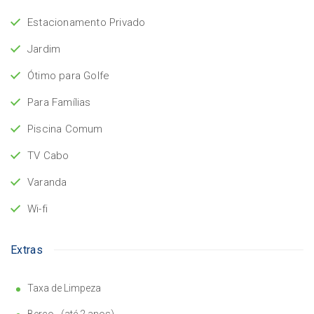
Estacionamento Privado
Jardim
Ótimo para Golfe
Para Famílias
Piscina Comum
TV Cabo
Varanda
Wi-fi
Extras
Taxa de Limpeza
Berço - (até 2 anos)