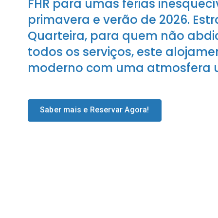
FHR para umas férias inesquecív
primavera e verão de 2026. Est
Quarteira, para quem não abdic
todos os serviços, este alojam
moderno com uma atmosfera ur
Saber mais e Reservar Agora!