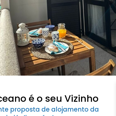
ceano é o seu Vizinho
nte proposta de alojamento da