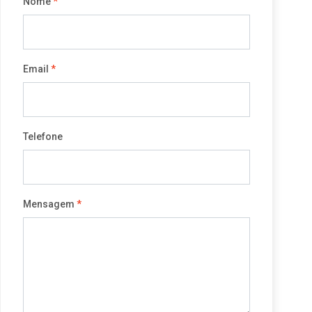
Nome
*
Email
*
Telefone
Mensagem
*